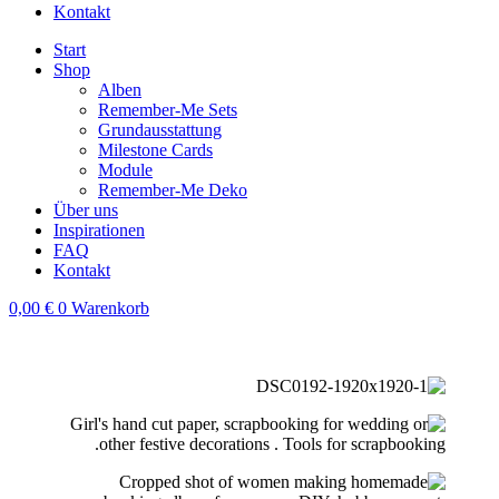
Kontakt
Start
Shop
Alben
Remember-Me Sets
Grundausstattung
Milestone Cards
Module
Remember-Me Deko
Über uns
Inspirationen
FAQ
Kontakt
0,00
€
0
Warenkorb