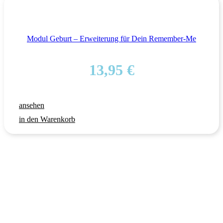
Modul Geburt – Erweiterung für Dein Remember-Me
13,95
€
ansehen
in den Warenkorb