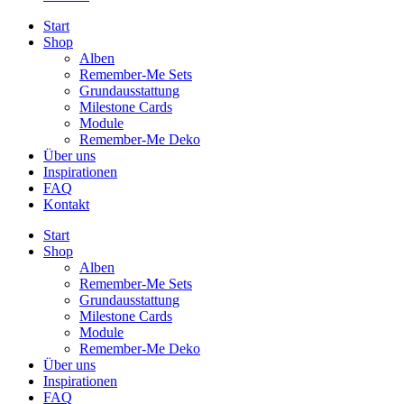
Start
Shop
Alben
Remember-Me Sets
Grundausstattung
Milestone Cards
Module
Remember-Me Deko
Über uns
Inspirationen
FAQ
Kontakt
Start
Shop
Alben
Remember-Me Sets
Grundausstattung
Milestone Cards
Module
Remember-Me Deko
Über uns
Inspirationen
FAQ