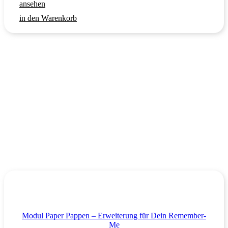
ansehen
in den Warenkorb
Modul Paper Pappen – Erweiterung für Dein Remember-
Me