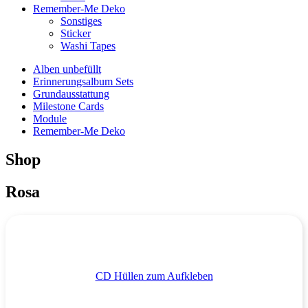
Remember-Me Deko
Sonstiges
Sticker
Washi Tapes
Alben unbefüllt
Erinnerungsalbum Sets
Grundausstattung
Milestone Cards
Module
Remember-Me Deko
Shop
Rosa
CD Hüllen zum Aufkleben