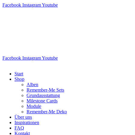
Facebook
Instagram
Youtube
Facebook
Instagram
Youtube
Start
Shop
Alben
Remember-Me Sets
Grundausstattung
Milestone Cards
Module
Remember-Me Deko
Über uns
Inspirationen
FAQ
Kontakt