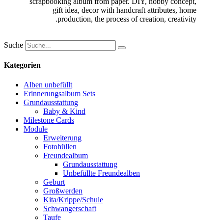
Suche
Kategorien
Alben unbefüllt
Erinnerungsalbum Sets
Grundausstattung
Baby & Kind
Milestone Cards
Module
Erweiterung
Fotohüllen
Freundealbum
Grundausstattung
Unbefüllte Freundealben
Geburt
Großwerden
Kita/Krippe/Schule
Schwangerschaft
Taufe