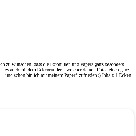
ch zu wünschen, dass die Fotohüllen und Papers ganz besonders
ist es auch mit dem Eckenrunder – welcher deinen Fotos einen ganz
n – und schon bin ich mit meinem Paper* zufrieden :) Inhalt: 1 Ecken-