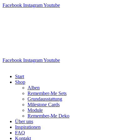
Facebook
Instagram
Youtube
Facebook
Instagram
Youtube
Start
Shop
Alben
Remember-Me Sets
Grundausstattung
Milestone Cards
Module
Remember-Me Deko
Über uns
Inspirationen
FAQ
Kontakt