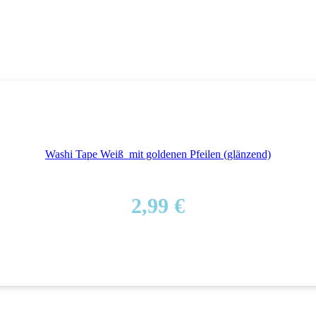
Washi Tape Weiß_mit goldenen Pfeilen (glänzend)
2,99
€