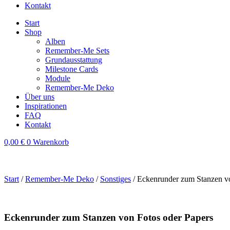
Kontakt
Start
Shop
Alben
Remember-Me Sets
Grundausstattung
Milestone Cards
Module
Remember-Me Deko
Über uns
Inspirationen
FAQ
Kontakt
0,00
€
0
Warenkorb
Start
/
Remember-Me Deko
/
Sonstiges
/ Eckenrunder zum Stanzen vo
Eckenrunder zum Stanzen von Fotos oder Papers