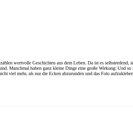
len wertvolle Geschichten aus dem Leben. Da ist es selbstredend, si
en sind. Manchmal haben ganz kleine Dinge eine große Wirkung: Und so 
 nicht viel mehr, als nur die Ecken abzurunden und das Foto aufzuklebe