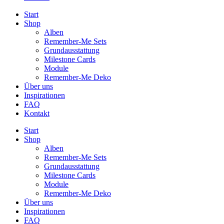
Start
Shop
Alben
Remember-Me Sets
Grundausstattung
Milestone Cards
Module
Remember-Me Deko
Über uns
Inspirationen
FAQ
Kontakt
Start
Shop
Alben
Remember-Me Sets
Grundausstattung
Milestone Cards
Module
Remember-Me Deko
Über uns
Inspirationen
FAQ